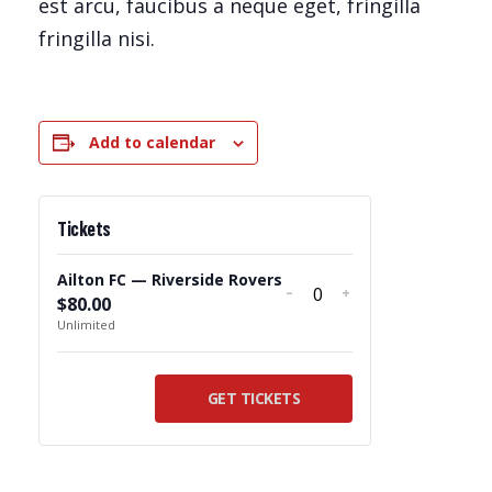
est arcu, faucibus a neque eget, fringilla
fringilla nisi.
Add to calendar
Tickets
Ailton FC — Riverside Rovers
-
+
$
80.00
Quantity
Unlimited
GET TICKETS