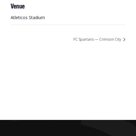
Venue
Atleticos Stadium
FC Spartans — Crimson City