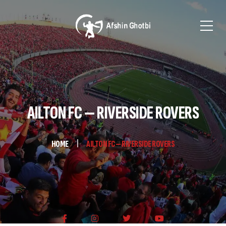
AILTON FC — RIVERSIDE ROVERS
HOME
AILTON FC — RIVERSIDE ROVERS