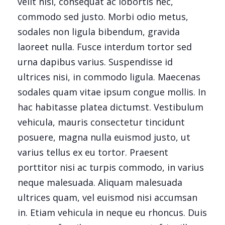
velit nisl, consequat ac lobortis nec,
commodo sed justo. Morbi odio metus,
sodales non ligula bibendum, gravida
laoreet nulla. Fusce interdum tortor sed
urna dapibus varius. Suspendisse id
ultrices nisi, in commodo ligula. Maecenas
sodales quam vitae ipsum congue mollis. In
hac habitasse platea dictumst. Vestibulum
vehicula, mauris consectetur tincidunt
posuere, magna nulla euismod justo, ut
varius tellus ex eu tortor. Praesent
porttitor nisi ac turpis commodo, in varius
neque malesuada. Aliquam malesuada
ultrices quam, vel euismod nisi accumsan
in. Etiam vehicula in neque eu rhoncus. Duis