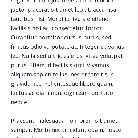
sagittis auctor justo. Vestibulum dolor
justo, placerat sit amet leo at, accumsan
faucibus nisi. Morbi id ligula eleifend,
facilisis nisi ac, consectetur tortor.
Curabitur porttitor cursus purus, sed
finibus odio vulputate ac. Integer ut varius
leo. Nulla sed ultricies eros, vitae volutpat
purus. Etiam id facilisis orci. Vivamus
aliquam sapien tellus, nec ornare risus
gravida nec. Pellentesque libero quam,
luctus ac diam non, dignissim porttitor
neque.
Praesent malesuada non lorem sit amet
semper. Morbi nec tincidunt quam. Fusce