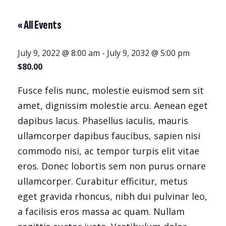
« All Events
July 9, 2022 @ 8:00 am
-
July 9, 2032 @ 5:00 pm
$80.00
Fusce felis nunc, molestie euismod sem sit
amet, dignissim molestie arcu. Aenean eget
dapibus lacus. Phasellus iaculis, mauris
ullamcorper dapibus faucibus, sapien nisi
commodo nisi, ac tempor turpis elit vitae
eros. Donec lobortis sem non purus ornare
ullamcorper. Curabitur efficitur, metus
eget gravida rhoncus, nibh dui pulvinar leo,
a facilisis eros massa ac quam. Nullam